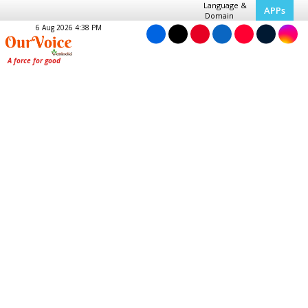
Language &
APPs
Domain
6 Aug 2026 4:38 PM