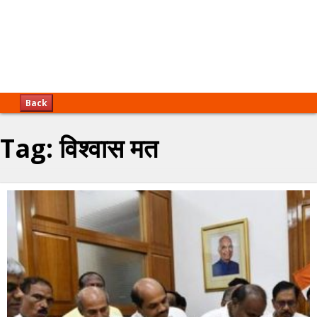
Back
Tag:
विश्वास मत