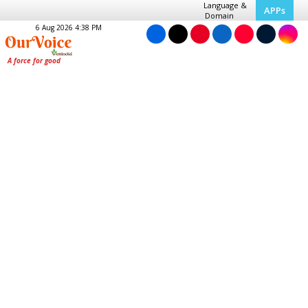
Language &
APPs
Domain
6 Aug 2026 4:38 PM