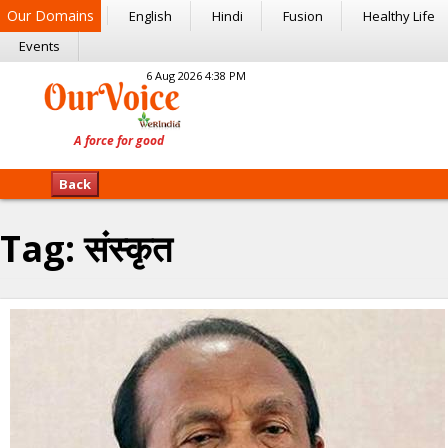
Our Domains
English
Hindi
Fusion
Healthy Life
Events
6 Aug 2026 4:38 PM
Back
Tag:
संस्कृत