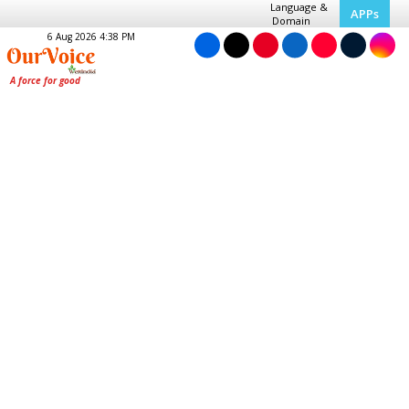
Language &
APPs
Domain
6 Aug 2026 4:38 PM