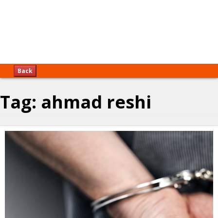
Back
Tag:
ahmad reshi