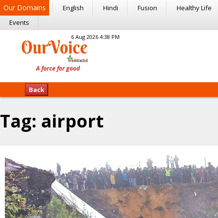
Our Domains
English
Hindi
Fusion
Healthy Life
Events
6 Aug 2026 4:38 PM
Back
Tag:
airport