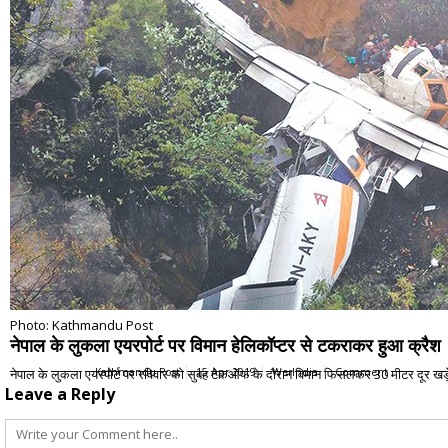
Photo: Kathmandu Post
नेपाल के लुकला एयरपोर्ट पर विमान हेलिकॉप्टर से टकराकर हुआ क्रैश
नेपाल के लुकला एयरपोर्ट पर रविवार को सुबह टेकऑफ के दौरान विमान फिसलकर 30 मीटर दूर खड़े ह
Kathmandu Post
15 Apr 2019
WerIndia
Comment
Leave a Reply