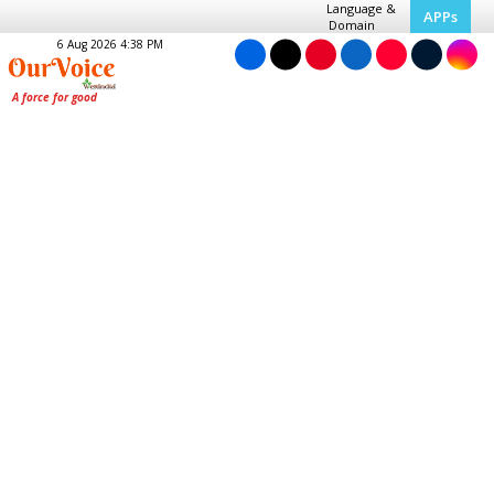
Language &
APPs
Domain
6 Aug 2026 4:38 PM