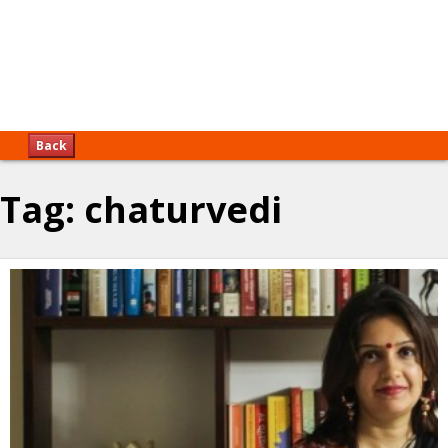
Back
Tag:
chaturvedi