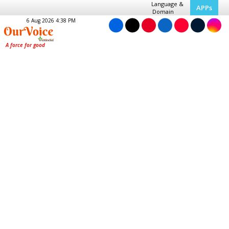
Language &
APPs
Domain
6 Aug 2026 4:38 PM