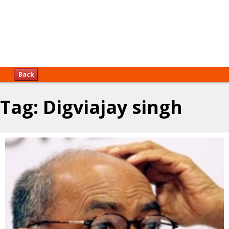
Back
Tag:
Digviajay singh