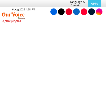
Language &
APPs
Domain
6 Aug 2026 4:38 PM