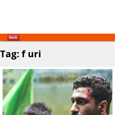
Back
Tag:
f uri