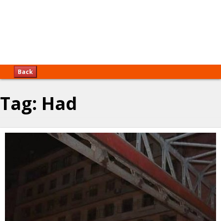
Back
Tag:
Had