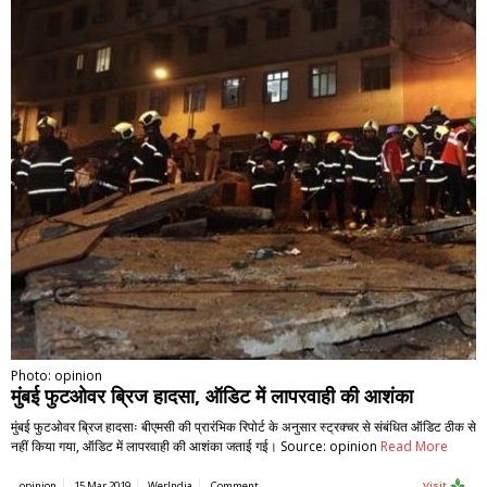
Photo: opinion
मुंबई फुटओवर ब्रिज हादसा, ऑडिट में लापरवाही की आशंका
मुंबई फुटओवर ब्रिज हादसाः बीएमसी की प्रारंभिक रिपोर्ट के अनुसार स्ट्रक्चर से संबंधित ऑडिट ठीक से
नहीं किया गया, ऑडिट में लापरवाही की आशंका जताई गई। Source: opinion
Read More
opinion
15 Mar 2019
WerIndia
Comment
Visit