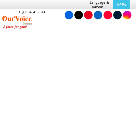
Language &
APPs
Domain
6 Aug 2026 4:38 PM