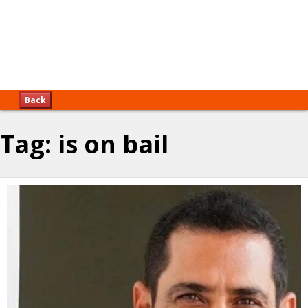
Back
Tag:
is on bail