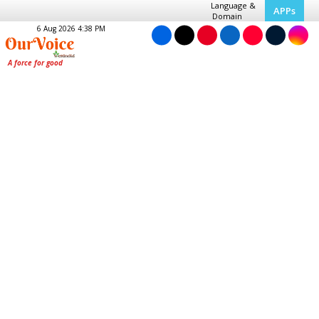
Language &
APPs
Domain
6 Aug 2026 4:38 PM