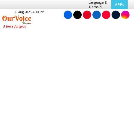
Language &
APPs
Domain
6 Aug 2026 4:38 PM