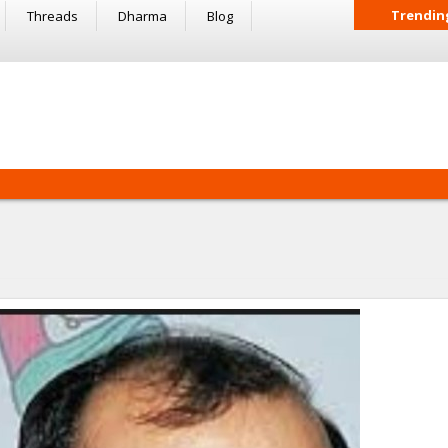
Trendin
Threads
Dharma
Blog