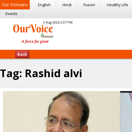
Our Domains
English
Hindi
Fusion
Healthy Life
Events
3 Aug 2026 2:07 PM
Back
Tag:
Rashid alvi