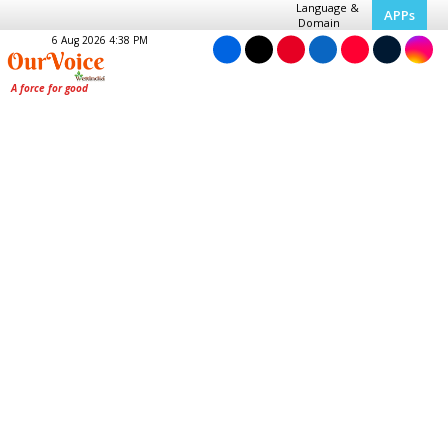
Language &
APPs
Domain
6 Aug 2026 4:38 PM