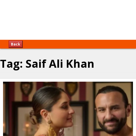
Back
Tag:
Saif Ali Khan