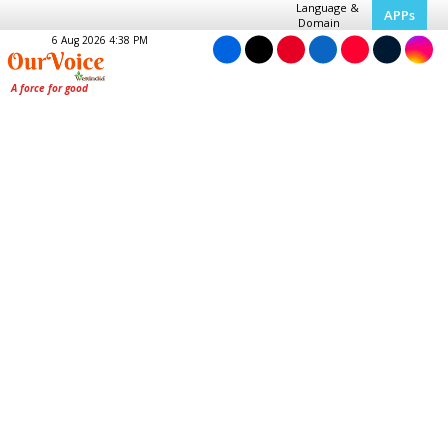
Language &
APPs
Domain
6 Aug 2026 4:38 PM