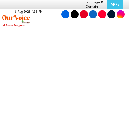
Language &
APPs
Domain
6 Aug 2026 4:38 PM