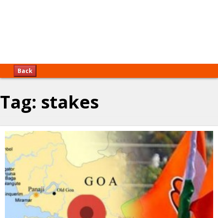
Back
Tag:
stakes