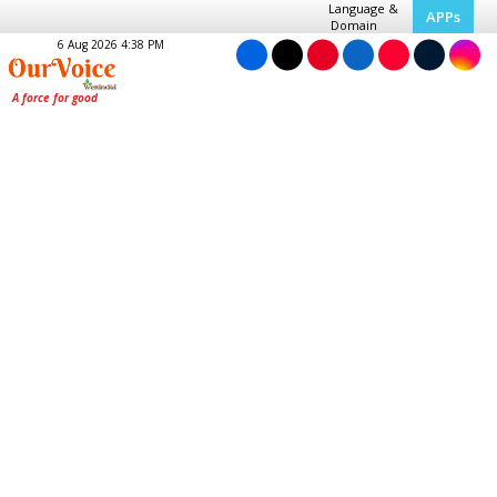
Language &
APPs
Domain
6 Aug 2026 4:38 PM