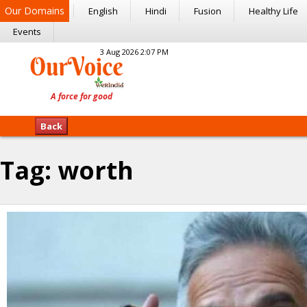
Our Domains
English
Hindi
Fusion
Healthy Life
Events
3 Aug 2026 2:07 PM
Back
Tag:
worth