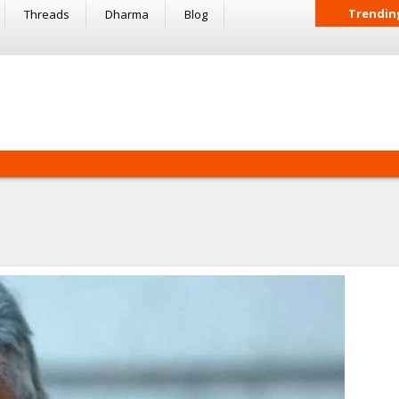
Trendin
Threads
Dharma
Blog