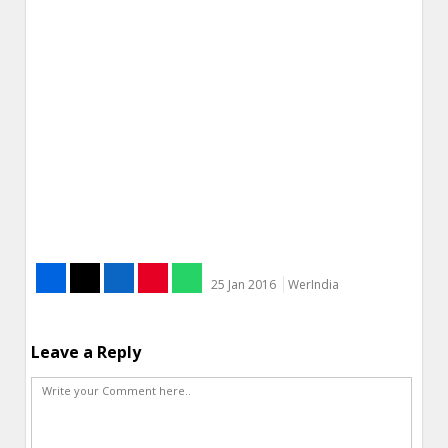
25 Jan 2016
WerIndia
Leave a Reply