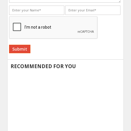
Alternative:
RECOMMENDED FOR YOU