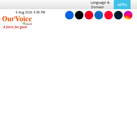
Language &
APPs
Domain
6 Aug 2026 4:38 PM