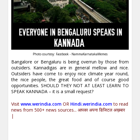
Photo courtesy: Facebook - NammaKarnatakaMemes
Bangalore or Bengaluru is being overrun by those from
outsiders. Kannadigas are in general mellow and nice.
Outsiders have come to enjoy nice climate year round,
the nice people, the great food and of course good
opportunities. SHOULD THEY NOT AT LEAST LEARN TO
SPEAK KANNADA – it is a small request?
Visit
www.werindia.com
OR
Hindi.werindia.com
to read
news from 500+ news sources... आपका अपना डिजिटल अख़बार
|