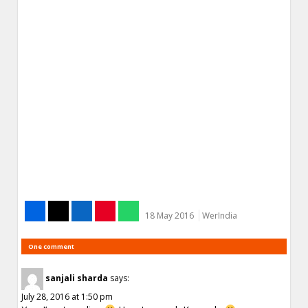
18 May 2016
WerIndia
One comment
sanjali sharda
says:
July 28, 2016 at 1:50 pm