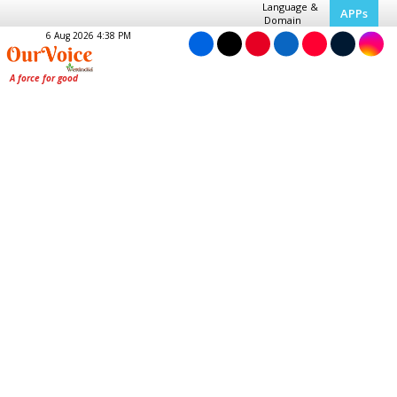
Language &
APPs
Domain
6 Aug 2026 4:38 PM