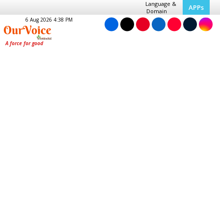
Language &
APPs
Domain
6 Aug 2026 4:38 PM