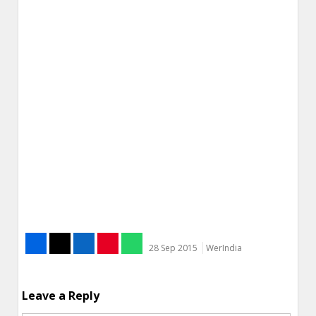
28 Sep 2015
WerIndia
Leave a Reply