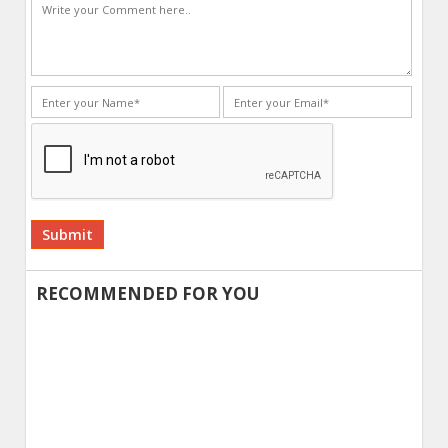
Alternative:
RECOMMENDED FOR YOU